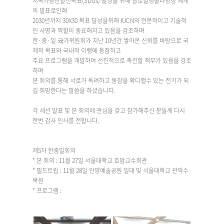
지속가능한발전목표(SDGs) 달성을 위해 글로벌생물다양성 체계
의 발표로인해
2030년까지 30X30 목표 달성을위해 IUCN의 전문적이고 기술적
인 사명과 역할이 중요해지고 있음을 강조하며
한·중·일 귝가위원회가 지난 10년간 쌓아온 신뢰를 바탕으로 국
제적 목표와 국내적 이행에 동참하고
주요 프로그램을 개발하여 선진적으로 촉진할 책무가 있음을 강조
하며
본 회의를 통해 서로가 독려하고 동참을 확디핼수 있는 전기가 되
길 희망한다는 말씀을 하셨습니다.
각 세션 발표 및 본 회의에 관심을 갖고 참가해주신 분들께 다시
한번 감사 인사를 전합니다.
제5차 한중일회의
* 본 회의 : 11월 27일 서울대학교 호암교수회관
* 필드트립 : 11월 28일 안양예술공원 일대 및 서울대학교 관악수
목원
* 프로그램 :