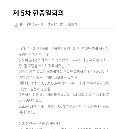
제 5차 한중일회의
IUCN한국위원회
2023.12.01
조회 342
IUCN 한·중·일 회의는 2016년 첫 한·중·일 포럼을 중국 아시아
포럼에서 개최한 이후
동북아 3개국은 향후 지속적인 협력과 우수사례 공유를 위해 한·
중·일 포럼을 개최하기로 하였습니다.
이를 계기로 동북아 회원국간의 협력을 촉진하고 IUCN 아시아 지
역의 임무와 활동에 대한 정보를 공유하며,
생물다양성협약(CBD) COP회의의 내용에 대해 각 회원기관(정부
기관)의 실천과 경험을
교류하기 위해 매년 개최 되었습니다. 3차 회의 이후 COVID19로
잠시 중단하였고,
2022년 11월 제 4차 회의가 IUCN 일본위원회 주최로 온라인으로
재개 되었습니다.
윤종수 한국위원회 회장님께서는